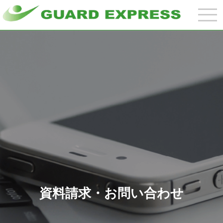
メ
ニ
ュ
ー
を
開
く
資料請求・お問い合わせ