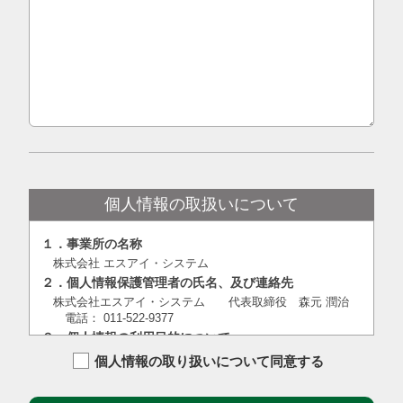
個人情報の取扱いについて
１．事業所の名称
株式会社 エスアイ・システム
２．個人情報保護管理者の氏名、及び連絡先
株式会社エスアイ・システム 代表取締役 森元 潤治
電話： 011-522-9377
３．個人情報の利用目的について
当社は、ご入力頂いた個人情報を下記の利用目的に必要な
個人情報の取り扱いについて同意する
範囲で利用させていただきます。
①問合せ頂いた内容へのご回答のため